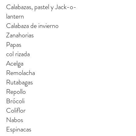
Calabazas, pastel y Jack-o-
lantern
Calabaza de invierno
Zanahorias
Papas
col rizada
Acelga
Remolacha
Rutabagas
Repollo
Brócoli
Coliflor
Nabos
Espinacas