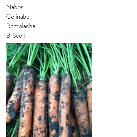
Nabos
Colinabo
Remolacha
Brócoli