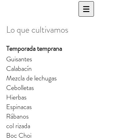
Lo que cultivamos
Temporada temprana
Guisantes
Calabacín
Mezcla de lechugas
Cebolletas
Hierbas
Espinacas
Rábanos
col rizada
Boc Choi