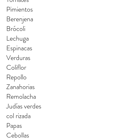
Pimientos
Berenjena
Brócoli
Lechuga
Espinacas
Verduras
Coliflor
Repollo
Zanahorias
Remolacha
Judías verdes
col rizada
Papas
Cebollas