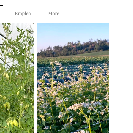
Empleo
More...