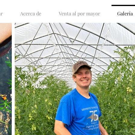
ar
Acerca de
Venta al por mayor
Galería